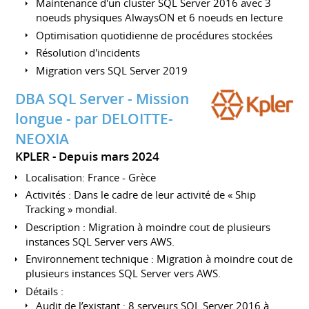
Maintenance d'un cluster SQL Server 2016 avec 3
noeuds physiques AlwaysON et 6 noeuds en lecture
Optimisation quotidienne de procédures stockées
Résolution d'incidents
Migration vers SQL Server 2019
DBA SQL Server - Mission
longue - par DELOITTE-
NEOXIA
KPLER
Depuis mars 2024
Localisation: France - Grèce
Activités : Dans le cadre de leur activité de « Ship
Tracking » mondial.
Description : Migration à moindre cout de plusieurs
instances SQL Server vers AWS.
Environnement technique : Migration à moindre cout de
plusieurs instances SQL Server vers AWS.
Détails :
Audit de l’existant : 8 serveurs SQL Server 2016 à