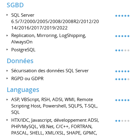
SGBD
SQL Server
6.5/7/2000/2005/2008/2008R2/2012/20
14/2016/2017/2019/2022
Replication, Mirroring, LogShipping,
AlwaysOn
PostgreSQL
Données
Sécurisation des données SQL Server
RGPD ou GDPR
Languages
ASP, VBScript, RSH, ADSI, WMI, Remote
Scripting Host, Powershell, SQLPS, T-SQL,
SQL
HTX/IDC, Javascript, développement ADSI,
PHP/MySQL, VB.Net, C/C++, FORTRAN,
PASCAL, SHELL, XML/XSL, SHAPE, GPMC,