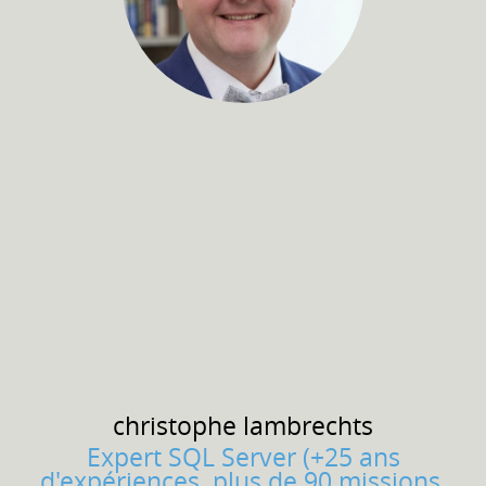
christophe
lambrechts
Expert SQL Server (+25 ans
d'expériences, plus de 90 missions,