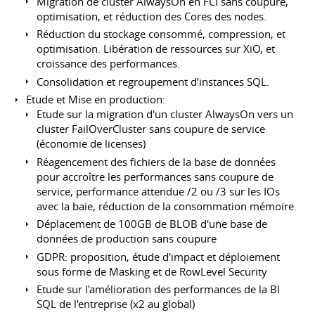
Migration de cluster AlwaysOn en FCI sans coupure,
optimisation, et réduction des Cores des nodes.
Réduction du stockage consommé, compression, et
optimisation. Libération de ressources sur XiO, et
croissance des performances.
Consolidation et regroupement d’instances SQL.
Etude et Mise en production:
Etude sur la migration d'un cluster AlwaysOn vers un
cluster FailOverCluster sans coupure de service
(économie de licenses)
Réagencement des fichiers de la base de données
pour accroître les performances sans coupure de
service, performance attendue /2 ou /3 sur les IOs
avec la baie, réduction de la consommation mémoire.
Déplacement de 100GB de BLOB d'une base de
données de production sans coupure
GDPR: proposition, étude d'impact et déploiement
sous forme de Masking et de RowLevel Security
Etude sur l'amélioration des performances de la BI
SQL de l'entreprise (x2 au global)