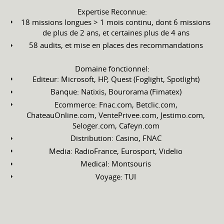
Expertise Reconnue:
18 missions longues > 1 mois continu, dont 6 missions
de plus de 2 ans, et certaines plus de 4 ans
58 audits, et mise en places des recommandations
Domaine fonctionnel:
Editeur: Microsoft, HP, Quest (Foglight, Spotlight)
Banque: Natixis, Bourorama (Fimatex)
Ecommerce: Fnac.com, Betclic.com,
ChateauOnline.com, VentePrivee.com, Jestimo.com,
Seloger.com, Cafeyn.com
Distribution: Casino, FNAC
Media: RadioFrance, Eurosport, Videlio
Medical: Montsouris
Voyage: TUI