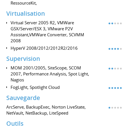
RessourceKit,
Virtualisation
Virtual Server 2005 R2, VMWare
GSX/Server/ESX 3, VMware P2V
Assistant,VMWare Converter, SCVMM
2008
HyperV 2008/2012/2012R2/2016
Supervision
MOM 2001/2005, SiteScope, SCOM
2007, Performance Analysis, Spot Light,
Nagios
FogLight, Spotlight Cloud
Sauvegarde
ArcServe, BackupExec, Norton LiveState,
NetVault, NetBackup, LiteSpeed
Outils