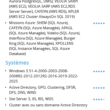
Aurora PostgreSQL, DMS), VEOLIA SARPI
(AWS EC2), VEOLIA SARP (AWS EC2,RDS
Server Server), CAFEYN (AWS RDS), KPLER
(AWS EC2 Cluster AlwaysOn SQL 2019)
Missions Azure: SHEM (SQL Azure),
CAFEYN (SQL Azure Managée), APAGL
(SQL Azure Managée), Videlio (SQL Azure),
Interflora (SQL Azure Managée), Burger
King (SQL Azure Managée), XPOLLENS
(SQL Instance Managées, SQL Azure
Database)
Systèmes
Windows 3.51-4-2000-2003-2008-
2008R2-2012-2012R2-2016-2019-2022-
2025
Active Directory, GPO, Clustering, DFSR,
DFS, DNS, WINS
Site Server 3, IIS, RIS, WDS
Cluster avec ou sans domaine Active Directory