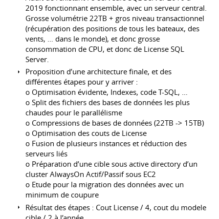
2019 fonctionnant ensemble, avec un serveur central.
Grosse volumétrie 22TB + gros niveau transactionnel
(récupération des positions de tous les bateaux, des
vents, … dans le monde), et donc grosse
consommation de CPU, et donc de License SQL
Server.
Proposition d’une architecture finale, et des
différentes étapes pour y arriver :
o Optimisation évidente, Indexes, code T-SQL, …
o Split des fichiers des bases de données les plus
chaudes pour le parallélisme
o Compressions de bases de données (22TB -> 15TB)
o Optimisation des couts de License
o Fusion de plusieurs instances et réduction des
serveurs liés
o Préparation d’une cible sous active directory d’un
cluster AlwaysOn Actif/Passif sous EC2
o Etude pour la migration des données avec un
minimum de coupure
Résultat des étapes : Cout License / 4, cout du modele
cible / 2 à l’année.