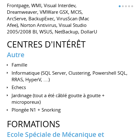
Frontpage, WMI, Visual Interdev,
Dreamweaver, VMWare GSX, MCIS,
ArcServe, BackupExec, VirusScan (Mac
Afee), Norton Antivirus, Visual Studio
2005/2008 BI, WSUS, NetBackup, DollarU
CENTRES D'INTÉRÊT
Autre
Famille
Informatique (SQL Server, Clustering, Powershell SQL,
RRAS, HyperV, ....)
Echecs
Jardinage (tout a été câblé goutte à goutte +
microporeux)
Plongée N1 + Snorking
FORMATIONS
Ecole Spéciale de Mécanique et