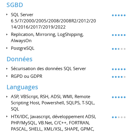
SGBD
SQL Server
6.5/7/2000/2005/2008/2008R2/2012/20
14/2016/2017/2019/2022
Replication, Mirroring, LogShipping,
AlwaysOn
PostgreSQL
Données
Sécurisation des données SQL Server
RGPD ou GDPR
Languages
ASP, VBScript, RSH, ADSI, WMI, Remote
Scripting Host, Powershell, SQLPS, T-SQL,
SQL
HTX/IDC, Javascript, développement ADSI,
PHP/MySQL, VB.Net, C/C++, FORTRAN,
PASCAL, SHELL, XML/XSL, SHAPE, GPMC,