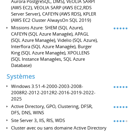
Aurora PostgreSQL, DMS), VEOLIA SARPI
(AWS EC2), VEOLIA SARP (AWS EC2,RDS
Server Server), CAFEYN (AWS RDS), KPLER
(AWS EC2 Cluster AlwaysOn SQL 2019)
Missions Azure: SHEM (SQL Azure),
CAFEYN (SQL Azure Managée), APAGL
(SQL Azure Managée), Videlio (SQL Azure),
Interflora (SQL Azure Managée), Burger
King (SQL Azure Managée), XPOLLENS
(SQL Instance Managées, SQL Azure
Database)
Systèmes
Windows 3.51-4-2000-2003-2008-
2008R2-2012-2012R2-2016-2019-2022-
2025
Active Directory, GPO, Clustering, DFSR,
DFS, DNS, WINS
Site Server 3, IIS, RIS, WDS
Cluster avec ou sans domaine Active Directory