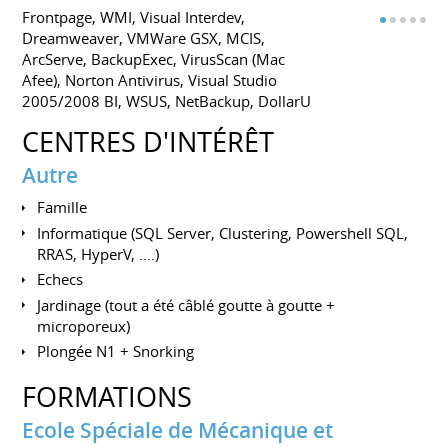
Frontpage, WMI, Visual Interdev,
Dreamweaver, VMWare GSX, MCIS,
ArcServe, BackupExec, VirusScan (Mac
Afee), Norton Antivirus, Visual Studio
2005/2008 BI, WSUS, NetBackup, DollarU
CENTRES D'INTÉRÊT
Autre
Famille
Informatique (SQL Server, Clustering, Powershell SQL,
RRAS, HyperV, ....)
Echecs
Jardinage (tout a été câblé goutte à goutte +
microporeux)
Plongée N1 + Snorking
FORMATIONS
Ecole Spéciale de Mécanique et