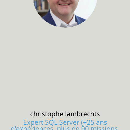
christophe
lambrechts
Expert SQL Server (+25 ans
d'expériences, plus de 90 missions,