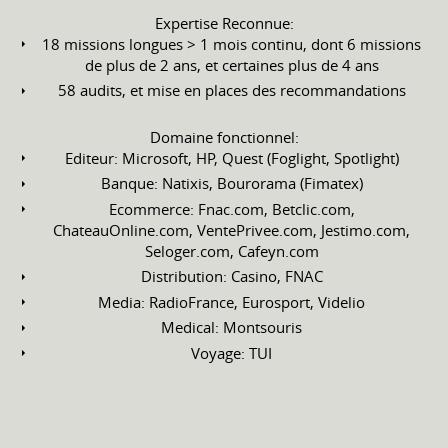
Expertise Reconnue:
18 missions longues > 1 mois continu, dont 6 missions
de plus de 2 ans, et certaines plus de 4 ans
58 audits, et mise en places des recommandations
Domaine fonctionnel:
Editeur: Microsoft, HP, Quest (Foglight, Spotlight)
Banque: Natixis, Bourorama (Fimatex)
Ecommerce: Fnac.com, Betclic.com,
ChateauOnline.com, VentePrivee.com, Jestimo.com,
Seloger.com, Cafeyn.com
Distribution: Casino, FNAC
Media: RadioFrance, Eurosport, Videlio
Medical: Montsouris
Voyage: TUI