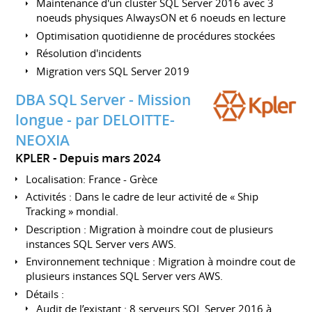
Maintenance d'un cluster SQL Server 2016 avec 3
noeuds physiques AlwaysON et 6 noeuds en lecture
Optimisation quotidienne de procédures stockées
Résolution d'incidents
Migration vers SQL Server 2019
DBA SQL Server - Mission
longue - par DELOITTE-
NEOXIA
KPLER
Depuis mars 2024
Localisation: France - Grèce
Activités : Dans le cadre de leur activité de « Ship
Tracking » mondial.
Description : Migration à moindre cout de plusieurs
instances SQL Server vers AWS.
Environnement technique : Migration à moindre cout de
plusieurs instances SQL Server vers AWS.
Détails :
Audit de l’existant : 8 serveurs SQL Server 2016 à