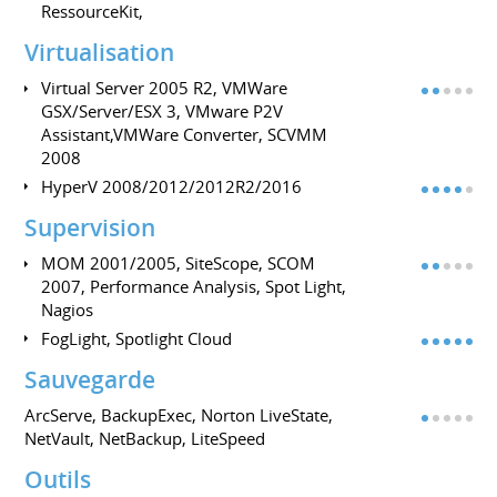
RessourceKit,
Virtualisation
Virtual Server 2005 R2, VMWare
GSX/Server/ESX 3, VMware P2V
Assistant,VMWare Converter, SCVMM
2008
HyperV 2008/2012/2012R2/2016
Supervision
MOM 2001/2005, SiteScope, SCOM
2007, Performance Analysis, Spot Light,
Nagios
FogLight, Spotlight Cloud
Sauvegarde
ArcServe, BackupExec, Norton LiveState,
NetVault, NetBackup, LiteSpeed
Outils