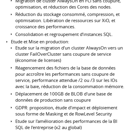
Migration de cluster AlwaysOn en FCI sans coupure,
optimisation, et réduction des Cores des nodes.
Réduction du stockage consommé, compression, et
optimisation. Libération de ressources sur XiO, et
croissance des performances.
Consolidation et regroupement d’instances SQL.
Etude et Mise en production:
Etude sur la migration d'un cluster AlwaysOn vers un
cluster FailOverCluster sans coupure de service
(économie de licenses)
Réagencement des fichiers de la base de données
pour accroître les performances sans coupure de
service, performance attendue /2 ou /3 sur les IOs
avec la baie, réduction de la consommation mémoire.
Déplacement de 100GB de BLOB d'une base de
données de production sans coupure
GDPR: proposition, étude d'impact et déploiement
sous forme de Masking et de RowLevel Security
Etude sur l'amélioration des performances de la BI
SQL de l'entreprise (x2 au global)