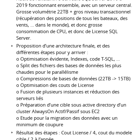
2019 fonctionnant ensemble, avec un serveur central.
Grosse volumétrie 22TB + gros niveau transactionnel
(récupération des positions de tous les bateaux, des
vents, … dans le monde), et donc grosse
consommation de CPU, et donc de License SQL
Server.
Proposition d’une architecture finale, et des
différentes étapes pour y arriver :
o Optimisation évidente, Indexes, code T-SQL, …
o Split des fichiers des bases de données les plus
chaudes pour le parallélisme
o Compressions de bases de données (22TB -> 15TB)
o Optimisation des couts de License
o Fusion de plusieurs instances et réduction des
serveurs liés
o Préparation d’une cible sous active directory d’un
cluster AlwaysOn Actif/Passif sous EC2
o Etude pour la migration des données avec un
minimum de coupure
Résultat des étapes : Cout License / 4, cout du modele
cible / 2 à l’année.