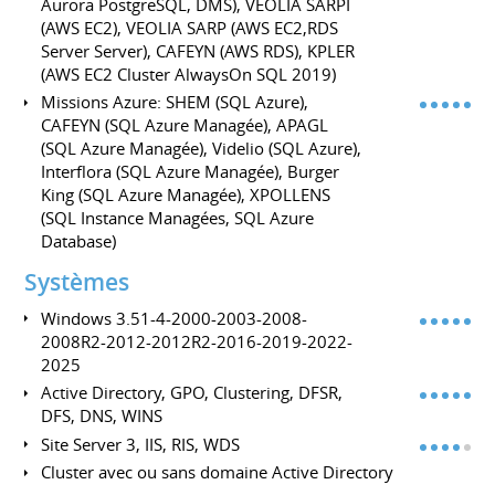
Aurora PostgreSQL, DMS), VEOLIA SARPI
(AWS EC2), VEOLIA SARP (AWS EC2,RDS
Server Server), CAFEYN (AWS RDS), KPLER
(AWS EC2 Cluster AlwaysOn SQL 2019)
Missions Azure: SHEM (SQL Azure),
CAFEYN (SQL Azure Managée), APAGL
(SQL Azure Managée), Videlio (SQL Azure),
Interflora (SQL Azure Managée), Burger
King (SQL Azure Managée), XPOLLENS
(SQL Instance Managées, SQL Azure
Database)
Systèmes
Windows 3.51-4-2000-2003-2008-
2008R2-2012-2012R2-2016-2019-2022-
2025
Active Directory, GPO, Clustering, DFSR,
DFS, DNS, WINS
Site Server 3, IIS, RIS, WDS
Cluster avec ou sans domaine Active Directory