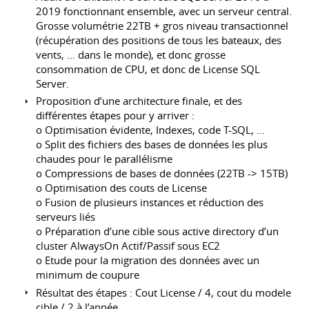
2019 fonctionnant ensemble, avec un serveur central.
Grosse volumétrie 22TB + gros niveau transactionnel
(récupération des positions de tous les bateaux, des
vents, … dans le monde), et donc grosse
consommation de CPU, et donc de License SQL
Server.
Proposition d’une architecture finale, et des
différentes étapes pour y arriver :
o Optimisation évidente, Indexes, code T-SQL, …
o Split des fichiers des bases de données les plus
chaudes pour le parallélisme
o Compressions de bases de données (22TB -> 15TB)
o Optimisation des couts de License
o Fusion de plusieurs instances et réduction des
serveurs liés
o Préparation d’une cible sous active directory d’un
cluster AlwaysOn Actif/Passif sous EC2
o Etude pour la migration des données avec un
minimum de coupure
Résultat des étapes : Cout License / 4, cout du modele
cible / 2 à l’année.