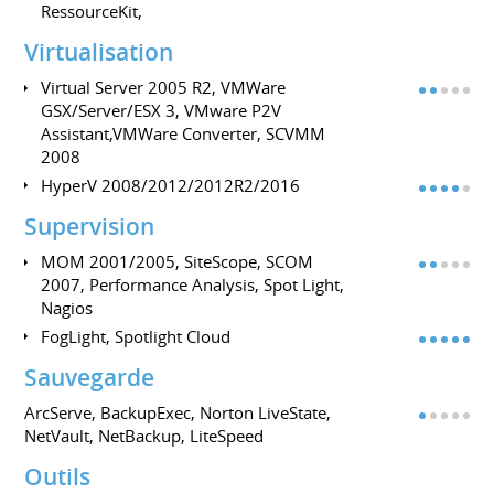
RessourceKit,
Virtualisation
Virtual Server 2005 R2, VMWare
GSX/Server/ESX 3, VMware P2V
Assistant,VMWare Converter, SCVMM
2008
HyperV 2008/2012/2012R2/2016
Supervision
MOM 2001/2005, SiteScope, SCOM
2007, Performance Analysis, Spot Light,
Nagios
FogLight, Spotlight Cloud
Sauvegarde
ArcServe, BackupExec, Norton LiveState,
NetVault, NetBackup, LiteSpeed
Outils