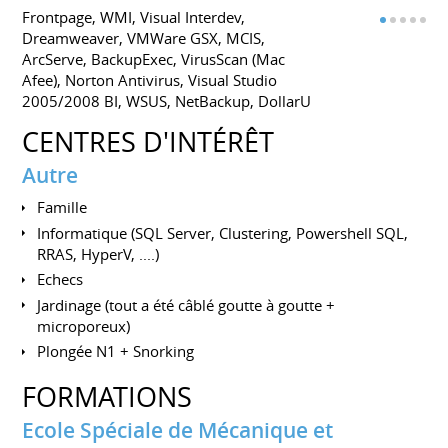
Frontpage, WMI, Visual Interdev,
Dreamweaver, VMWare GSX, MCIS,
ArcServe, BackupExec, VirusScan (Mac
Afee), Norton Antivirus, Visual Studio
2005/2008 BI, WSUS, NetBackup, DollarU
CENTRES D'INTÉRÊT
Autre
Famille
Informatique (SQL Server, Clustering, Powershell SQL,
RRAS, HyperV, ....)
Echecs
Jardinage (tout a été câblé goutte à goutte +
microporeux)
Plongée N1 + Snorking
FORMATIONS
Ecole Spéciale de Mécanique et