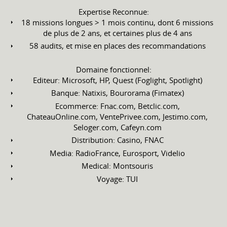
Expertise Reconnue:
18 missions longues > 1 mois continu, dont 6 missions
de plus de 2 ans, et certaines plus de 4 ans
58 audits, et mise en places des recommandations
Domaine fonctionnel:
Editeur: Microsoft, HP, Quest (Foglight, Spotlight)
Banque: Natixis, Bourorama (Fimatex)
Ecommerce: Fnac.com, Betclic.com,
ChateauOnline.com, VentePrivee.com, Jestimo.com,
Seloger.com, Cafeyn.com
Distribution: Casino, FNAC
Media: RadioFrance, Eurosport, Videlio
Medical: Montsouris
Voyage: TUI