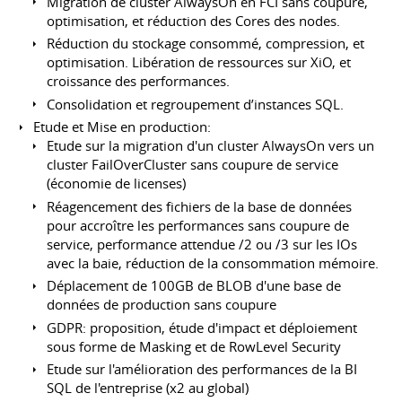
Migration de cluster AlwaysOn en FCI sans coupure,
optimisation, et réduction des Cores des nodes.
Réduction du stockage consommé, compression, et
optimisation. Libération de ressources sur XiO, et
croissance des performances.
Consolidation et regroupement d’instances SQL.
Etude et Mise en production:
Etude sur la migration d'un cluster AlwaysOn vers un
cluster FailOverCluster sans coupure de service
(économie de licenses)
Réagencement des fichiers de la base de données
pour accroître les performances sans coupure de
service, performance attendue /2 ou /3 sur les IOs
avec la baie, réduction de la consommation mémoire.
Déplacement de 100GB de BLOB d'une base de
données de production sans coupure
GDPR: proposition, étude d'impact et déploiement
sous forme de Masking et de RowLevel Security
Etude sur l'amélioration des performances de la BI
SQL de l'entreprise (x2 au global)