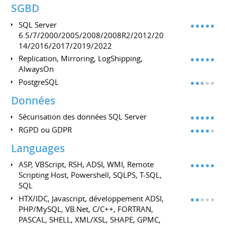
SGBD
SQL Server
6.5/7/2000/2005/2008/2008R2/2012/20
14/2016/2017/2019/2022
Replication, Mirroring, LogShipping,
AlwaysOn
PostgreSQL
Données
Sécurisation des données SQL Server
RGPD ou GDPR
Languages
ASP, VBScript, RSH, ADSI, WMI, Remote
Scripting Host, Powershell, SQLPS, T-SQL,
SQL
HTX/IDC, Javascript, développement ADSI,
PHP/MySQL, VB.Net, C/C++, FORTRAN,
PASCAL, SHELL, XML/XSL, SHAPE, GPMC,