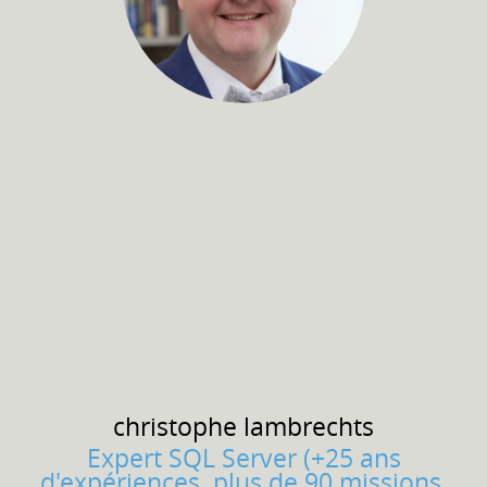
christophe
lambrechts
Expert SQL Server (+25 ans
d'expériences, plus de 90 missions,