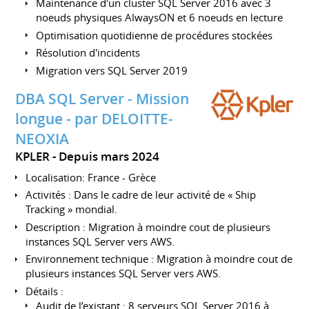
Maintenance d'un cluster SQL Server 2016 avec 3
noeuds physiques AlwaysON et 6 noeuds en lecture
Optimisation quotidienne de procédures stockées
Résolution d'incidents
Migration vers SQL Server 2019
DBA SQL Server - Mission
longue - par DELOITTE-
NEOXIA
KPLER
Depuis mars 2024
Localisation: France - Grèce
Activités : Dans le cadre de leur activité de « Ship
Tracking » mondial.
Description : Migration à moindre cout de plusieurs
instances SQL Server vers AWS.
Environnement technique : Migration à moindre cout de
plusieurs instances SQL Server vers AWS.
Détails :
Audit de l’existant : 8 serveurs SQL Server 2016 à