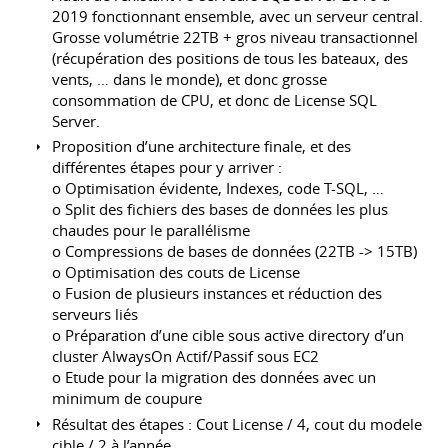
2019 fonctionnant ensemble, avec un serveur central.
Grosse volumétrie 22TB + gros niveau transactionnel
(récupération des positions de tous les bateaux, des
vents, … dans le monde), et donc grosse
consommation de CPU, et donc de License SQL
Server.
Proposition d’une architecture finale, et des
différentes étapes pour y arriver :
o Optimisation évidente, Indexes, code T-SQL, …
o Split des fichiers des bases de données les plus
chaudes pour le parallélisme
o Compressions de bases de données (22TB -> 15TB)
o Optimisation des couts de License
o Fusion de plusieurs instances et réduction des
serveurs liés
o Préparation d’une cible sous active directory d’un
cluster AlwaysOn Actif/Passif sous EC2
o Etude pour la migration des données avec un
minimum de coupure
Résultat des étapes : Cout License / 4, cout du modele
cible / 2 à l’année.