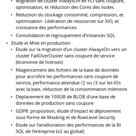
Migration de cluster AlwaysOn en FCI sans coupure,
optimisation, et réduction des Cores des nodes.
Réduction du stockage consommé, compression, et
optimisation. Libération de ressources sur XiO, et
croissance des performances.
Consolidation et regroupement d’instances SQL.
Etude et Mise en production:
Etude sur la migration d'un cluster AlwaysOn vers un
cluster FailOverCluster sans coupure de service
(économie de licenses)
Réagencement des fichiers de la base de données
pour accroître les performances sans coupure de
service, performance attendue /2 ou /3 sur les IOs
avec la baie, réduction de la consommation mémoire.
Déplacement de 100GB de BLOB d'une base de
données de production sans coupure
GDPR: proposition, étude d'impact et déploiement
sous forme de Masking et de RowLevel Security
Etude sur l'amélioration des performances de la BI
SQL de l'entreprise (x2 au global)