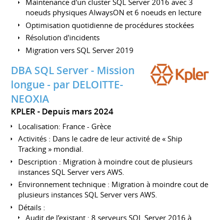
Maintenance d'un cluster SQL Server 2016 avec 3
noeuds physiques AlwaysON et 6 noeuds en lecture
Optimisation quotidienne de procédures stockées
Résolution d'incidents
Migration vers SQL Server 2019
DBA SQL Server - Mission
longue - par DELOITTE-
NEOXIA
KPLER
Depuis mars 2024
Localisation: France - Grèce
Activités : Dans le cadre de leur activité de « Ship
Tracking » mondial.
Description : Migration à moindre cout de plusieurs
instances SQL Server vers AWS.
Environnement technique : Migration à moindre cout de
plusieurs instances SQL Server vers AWS.
Détails :
Audit de l’existant : 8 serveurs SQL Server 2016 à