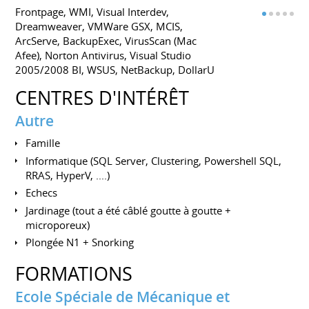
Frontpage, WMI, Visual Interdev,
Dreamweaver, VMWare GSX, MCIS,
ArcServe, BackupExec, VirusScan (Mac
Afee), Norton Antivirus, Visual Studio
2005/2008 BI, WSUS, NetBackup, DollarU
CENTRES D'INTÉRÊT
Autre
Famille
Informatique (SQL Server, Clustering, Powershell SQL,
RRAS, HyperV, ....)
Echecs
Jardinage (tout a été câblé goutte à goutte +
microporeux)
Plongée N1 + Snorking
FORMATIONS
Ecole Spéciale de Mécanique et