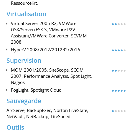
RessourceKit,
Virtualisation
Virtual Server 2005 R2, VMWare
GSX/Server/ESX 3, VMware P2V
Assistant,VMWare Converter, SCVMM
2008
HyperV 2008/2012/2012R2/2016
Supervision
MOM 2001/2005, SiteScope, SCOM
2007, Performance Analysis, Spot Light,
Nagios
FogLight, Spotlight Cloud
Sauvegarde
ArcServe, BackupExec, Norton LiveState,
NetVault, NetBackup, LiteSpeed
Outils