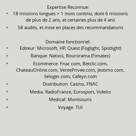
Expertise Reconnue:
18 missions longues > 1 mois continu, dont 6 missions
de plus de 2 ans, et certaines plus de 4 ans
58 audits, et mise en places des recommandations
Domaine fonctionnel:
Editeur: Microsoft, HP, Quest (Foglight, Spotlight)
Banque: Natixis, Bourorama (Fimatex)
Ecommerce: Fnac.com, Betclic.com,
ChateauOnline.com, VentePrivee.com, Jestimo.com,
Seloger.com, Cafeyn.com
Distribution: Casino, FNAC
Media: RadioFrance, Eurosport, Videlio
Medical: Montsouris
Voyage: TUI