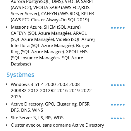
Aurora PostgreSQL, DMS), VEOLIA SARPI
(AWS EC2), VEOLIA SARP (AWS EC2,RDS
Server Server), CAFEYN (AWS RDS), KPLER
(AWS EC2 Cluster AlwaysOn SQL 2019)
Missions Azure: SHEM (SQL Azure),
CAFEYN (SQL Azure Managée), APAGL
(SQL Azure Managée), Videlio (SQL Azure),
Interflora (SQL Azure Managée), Burger
King (SQL Azure Managée), XPOLLENS
(SQL Instance Managées, SQL Azure
Database)
Systèmes
Windows 3.51-4-2000-2003-2008-
2008R2-2012-2012R2-2016-2019-2022-
2025
Active Directory, GPO, Clustering, DFSR,
DFS, DNS, WINS
Site Server 3, IIS, RIS, WDS
Cluster avec ou sans domaine Active Directory