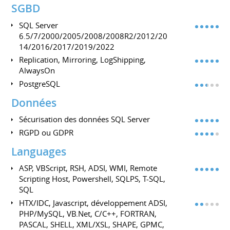
SGBD
SQL Server
6.5/7/2000/2005/2008/2008R2/2012/20
14/2016/2017/2019/2022
Replication, Mirroring, LogShipping,
AlwaysOn
PostgreSQL
Données
Sécurisation des données SQL Server
RGPD ou GDPR
Languages
ASP, VBScript, RSH, ADSI, WMI, Remote
Scripting Host, Powershell, SQLPS, T-SQL,
SQL
HTX/IDC, Javascript, développement ADSI,
PHP/MySQL, VB.Net, C/C++, FORTRAN,
PASCAL, SHELL, XML/XSL, SHAPE, GPMC,