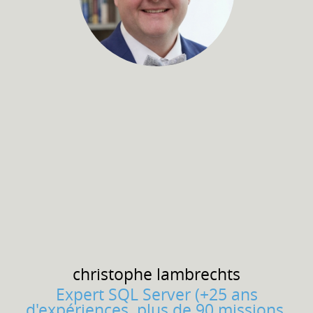
christophe
lambrechts
Expert SQL Server (+25 ans
d'expériences, plus de 90 missions,