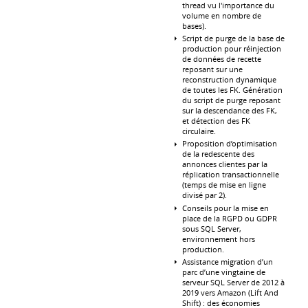
thread vu l'importance du
volume en nombre de
bases).
Script de purge de la base de
production pour réinjection
de données de recette
reposant sur une
reconstruction dynamique
de toutes les FK. Génération
du script de purge reposant
sur la descendance des FK,
et détection des FK
circulaire.
Proposition d’optimisation
de la redescente des
annonces clientes par la
réplication transactionnelle
(temps de mise en ligne
divisé par 2).
Conseils pour la mise en
place de la RGPD ou GDPR
sous SQL Server,
environnement hors
production.
Assistance migration d’un
parc d’une vingtaine de
serveur SQL Server de 2012 à
2019 vers Amazon (Lift And
Shift) : des économies