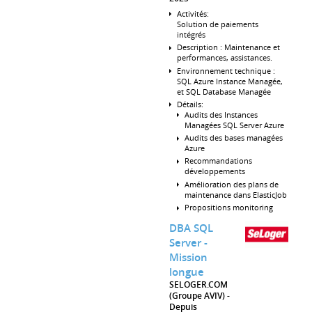
Activités:
Solution de paiements
intégrés
Description : Maintenance et
performances, assistances.
Environnement technique :
SQL Azure Instance Managée,
et SQL Database Managée
Détails:
Audits des Instances
Managées SQL Server Azure
Audits des bases managées
Azure
Recommandations
développements
Amélioration des plans de
maintenance dans ElasticJob
Propositions monitoring
DBA SQL
Server -
Mission
longue
SELOGER.COM
(Groupe AVIV)
Depuis