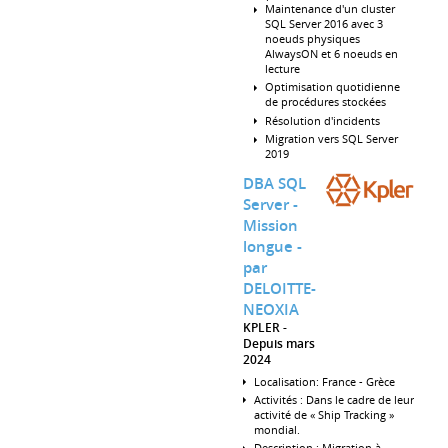
Maintenance d'un cluster
SQL Server 2016 avec 3
noeuds physiques
AlwaysON et 6 noeuds en
lecture
Optimisation quotidienne
de procédures stockées
Résolution d'incidents
Migration vers SQL Server
2019
DBA SQL
Server -
Mission
longue -
par
DELOITTE-
NEOXIA
KPLER
Depuis mars
2024
Localisation: France - Grèce
Activités : Dans le cadre de leur
activité de « Ship Tracking »
mondial.
Description : Migration à