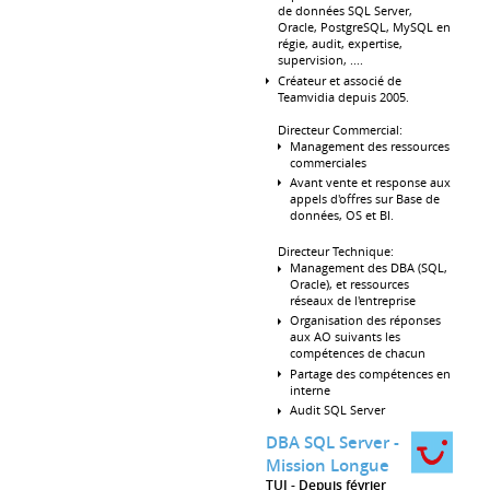
de données SQL Server,
Oracle, PostgreSQL, MySQL en
régie, audit, expertise,
supervision, ....
Créateur et associé de
Teamvidia depuis 2005.
Directeur Commercial:
Management des ressources
commerciales
Avant vente et response aux
appels d'offres sur Base de
données, OS et BI.
Directeur Technique:
Management des DBA (SQL,
Oracle), et ressources
réseaux de l'entreprise
Organisation des réponses
aux AO suivants les
compétences de chacun
Partage des compétences en
interne
Audit SQL Server
DBA SQL Server -
Mission Longue
TUI
Depuis février