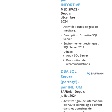
INFORTIVE
MEDISPACE
Depuis
décembre
2024
Activités : outils de gestion
médicale.
Description: Expertise SQL
Server
Environnement technique :
SQL Server 2019
Détails:
Audit SQL Server
Proposition de
recommandations
DBA SQL
Server
(partagé) -
par INETUM
SAFRAN
Depuis
juillet 2024
Activités : groupe international
de haute technologie opérant
dans les domaines de