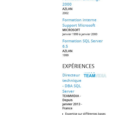
2000
AZLAN
2002
Formation interne
Support Microsoft
MICROSOFT
Janvier 1999 à janvier 2000
Formation SQL Server
6.5
AZLAN
1999
EXPÉRIENCES
Directeur
technique
- DBA SQL
Server
TEAMVIDIA
Depuis
janvier 2013
France
Expertise sur différentes bases