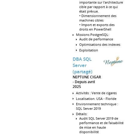
importante sur l’architecture
cible par rapport à ce qui
était prévue.
• Dimensionnement des
machines cibles
• Import et exports des
droits en PowerShell
Missions PostgreSQL:
Audit de performance
Optimisations des indexes
Exploitation
DBA SQL
Server
(partagé)
NEPTUNE CIGAR
Depuis avril
2025
Activités : Vente de cigares
Localisation: USA - Floride
Environnement technique :
SQL Server 2019
Détails:
Audit SQL Server 2019 de
performance et de faisabilité
de mise en haute
disponibilité