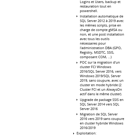
Logins et Users, backup et
restauration tout en
powershell.
Installation automatique de
SQL Server 2012 à 2019 avec
les mêmes scripts, prise en
charge de compte gMSA ou
non, et une post installation
avec tous les outils
nécessaires pour
l'administration DBA (GPO,
Registry, MSDTC, SSIS,
composant COM, …)
POC sur la migration d'un
cluster FCI Windows
2016/SQL Server 2016, vers
Windows 2019/SQL Server
2019, sans coupure, avec un
cluster en mode hybride (2
Cluster FCI et un AlwaysOn
actif dans le même cluster).
Upgrade de package SSIS en
SQL Server 2014 vers SQL
Server 2016
Migration de SQL Server
2016 vers 2019 sans coupure
en cluster hybride Windows
2016/2019
Exploitation: