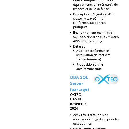
l'aéronautique (propulsion,
équipements et intérieurs), de
l'espace et de la défense.
Description : Migration d’un
cluster AlwaysOn non
conforme aux bonnes
pratiques
Environnement technique :
SQL Server 2017 sous VMWare,
AWS EC2, clustering
Détails :
Audit de performance
(évaluation de l’activité
transactionnelle)
Proposition d’une
architecture cible
DBA SQL
Server
(partagé)
OXTEO
Depuis
novembre
2024
Activités : Editeur d'une
application de gestion pour les
ostéopathes
Localisation: Belgique