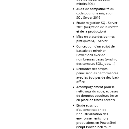
miroirs SQL)
Audit de compatibilité du
code pour une migration
SQL Server 2019
Etude migration SQL Server
2019 (migration de la recette
et de la production)
Mise en place des bonnes
pratiques SQL Server
Conception d'un script de
bascule de miroir en
PowerShell avec de
nombreuses bases (synchro
des comptes SQL, jobs, ...)
Remonter des scripts
pénalisant les performances
avec les équipes de dev back
office
Accompagnement pour le
nettoyage du code, et bases
de données obsolètes (mise
en place de traces Xevent)
Etude et script
d'automatisation de
l'industrialisation des
environnements hors
productions en PowerShell
(script PowerShell multi