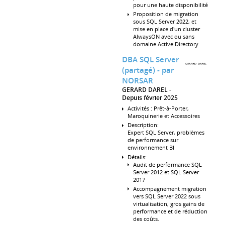
pour une haute disponibilité
Proposition de migration
sous SQL Server 2022, et
mise en place d'un cluster
AlwaysON avec ou sans
domaine Active Directory
DBA SQL Server
(partagé) - par
NORSAR
GERARD DAREL
Depuis février 2025
Activités : Prêt-à-Porter,
Maroquinerie et Accessoires
Description:
Expert SQL Server, problèmes
de performance sur
environnement BI
Détails:
Audit de performance SQL
Server 2012 et SQL Server
2017
Accompagnement migration
vers SQL Server 2022 sous
virtualisation, gros gains de
performance et de réduction
des coûts.