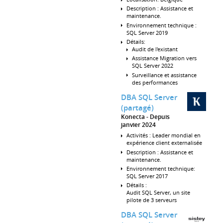
Description : Assistance et
maintenance.
Environnement technique :
SQL Server 2019
Détails:
Audit de l'existant
Assistance Migration vers
SQL Server 2022
Surveillance et assistance
des performances
DBA SQL Server
(partagé)
Konecta
Depuis
janvier 2024
Activités : Leader mondial en
expérience client externalisée
Description : Assistance et
maintenance.
Environnement technique:
SQL Server 2017
Détails :
Audit SQL Server, un site
pilote de 3 serveurs
DBA SQL Server