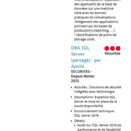
des applicatifs de la base de
données sur une machine
cible avec les bonnes
pratiques de virtualisations
-Allégement des applications
pointant sur les bases de
productions (reporting, ....)
• Identifications de point de
blocage code.
DBA SQL
Server
(partagé) - par
Apollo
SECURITAS
Depuis février
2025
Activités : Solutions de sécurité
intégrées avec technologie
Descriptions: Expertise SQL
Server et mise en place de la
haute disponibilité
Environnement technique :
SQL Server 2019
Détails:
Audit sur SQL Server 2019 de
performance et de faisabilité