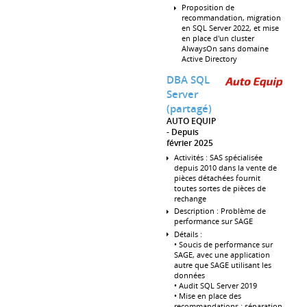
Proposition de
recommandation, migration
en SQL Server 2022, et mise
en place d'un cluster
AlwaysOn sans domaine
Active Directory
DBA SQL
Server
(partagé)
AUTO EQUIP
Depuis
février 2025
Activités : SAS spécialisée
depuis 2010 dans la vente de
pièces détachées fournit
toutes sortes de pièces de
rechange
Description : Problème de
performance sur SAGE
Détails :
• Soucis de performance sur
SAGE, avec une application
autre que SAGE utilisant les
données
• Audit SQL Server 2019
• Mise en place des
recommandations : séparation